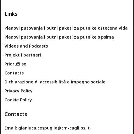
Links
Planovi putovanja i putni paketi za putnike oštećena vida
Planovi putovanja i putni paketi za putnike s psima
Videos and Podcasts
Projekt i partneri
Pridruži se
Contacts
Dichiarazione di accessibilità e impegno sociale
Privacy Policy
Cookie Policy
Contacts
Email:
gianluca.cespuglio@cm-cagli.ps.it